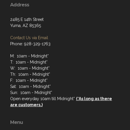
Address
2485 E 14th Street
Yuma, AZ 85365
Contact Us via Email
Phone: 928-329-1763
M: 10am - Midnight*
T: 10am - Midnight*
W: 10am - Midnight*
Th: 10am - Midnight*
F: 10am - Midnight*
Sat: 10am - Midnight*
Sun: 10am - Midnight*
Open everyday 10am till Midnight*
(*As long as there
are customers.)
Menu